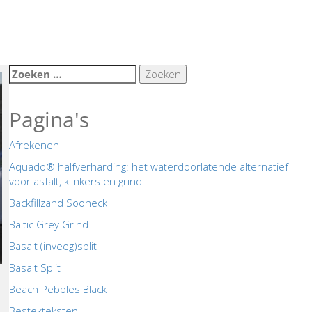
Zoeken
naar:
Pagina's
Afrekenen
Aquado® halfverharding: het waterdoorlatende alternatief
voor asfalt, klinkers en grind
Backfillzand Sooneck
Baltic Grey Grind
Basalt (inveeg)split
Basalt Split
Beach Pebbles Black
Bestekteksten