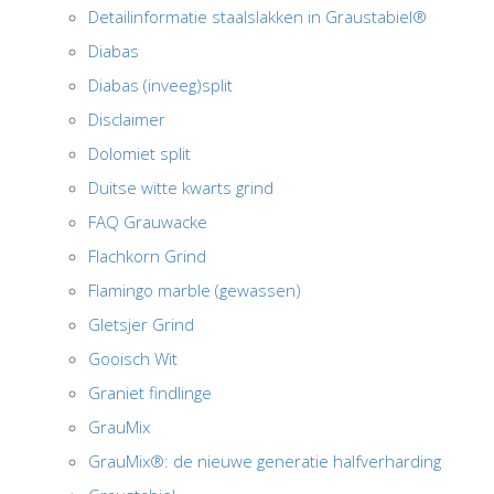
Detailinformatie staalslakken in Graustabiel®
Diabas
Diabas (inveeg)split
Disclaimer
Dolomiet split
Duitse witte kwarts grind
FAQ Grauwacke
Flachkorn Grind
Flamingo marble (gewassen)
Gletsjer Grind
Gooisch Wit
Graniet findlinge
GrauMix
GrauMix®: de nieuwe generatie halfverharding