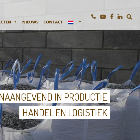
ECTEN
NIEUWS
CONTACT
NAANGEVEND IN PRODUCTIE
HANDEL EN LOGISTIEK