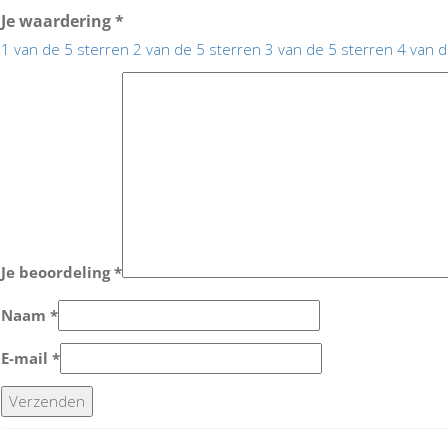
Je waardering
*
1 van de 5 sterren
2 van de 5 sterren
3 van de 5 sterren
4 van d
Je beoordeling
*
Naam
*
E-mail
*