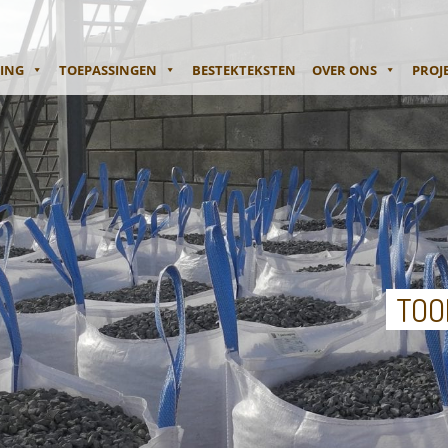
NING
TOEPASSINGEN
BESTEKTEKSTEN
OVER ONS
PROJ
TOO