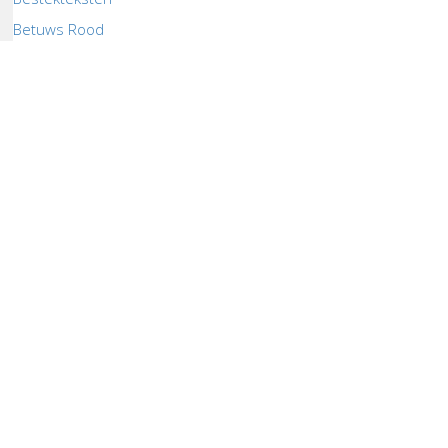
Betuws Rood