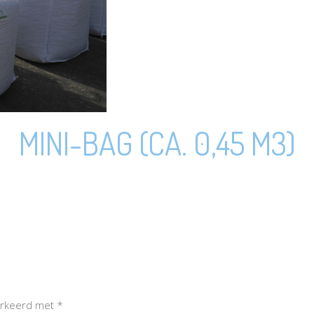
MINI-BAG (CA. 0,45 M3)
markeerd met
*