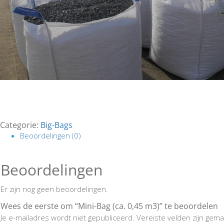
Categorie:
Big-Bags
Beoordelingen (0)
Beoordelingen
Er zijn nog geen beoordelingen.
Wees de eerste om “Mini-Bag (ca. 0,45 m3)” te beoordelen
Je e-mailadres wordt niet gepubliceerd.
Vereiste velden zijn ge