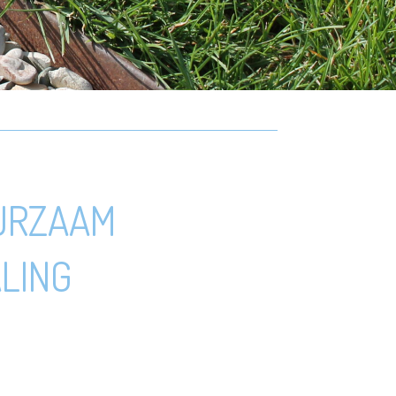
UURZAAM
LING