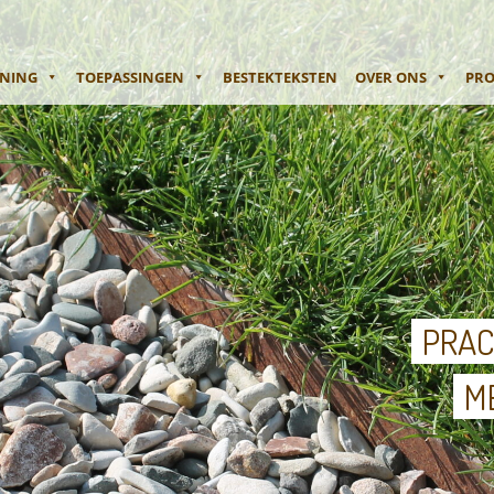
ENING
TOEPASSINGEN
BESTEKTEKSTEN
OVER ONS
PRO
PRAC
M