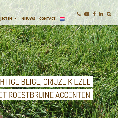
JECTEN
NIEUWS
CONTACT
HTIGE BEIGE, GRIJZE KIEZEL
ET ROESTBRUINE ACCENTEN