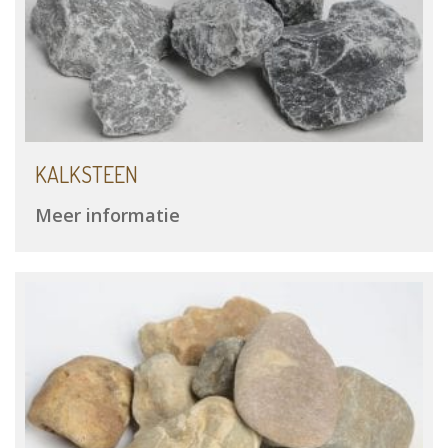
KALKSTEEN
Meer informatie