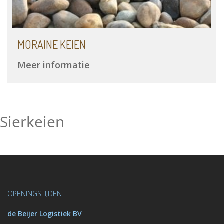
MORAINE KEIEN
Meer informatie
Sierkeien
OPENINGSTIJDEN
de Beijer Logistiek BV