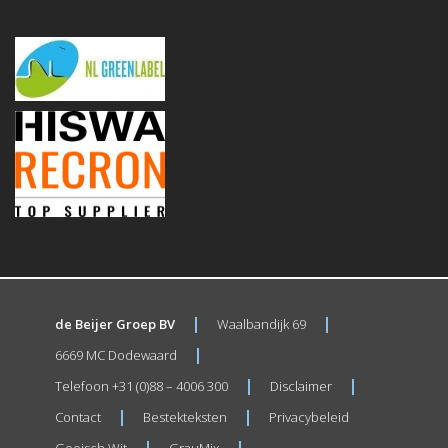
de Beijer Groep BV
Waalbandijk 69
6669 MC Dodewaard
Telefoon +31 (0)88 – 4006 300
Disclaimer
Contact
Bestekteksten
Privacybeleid