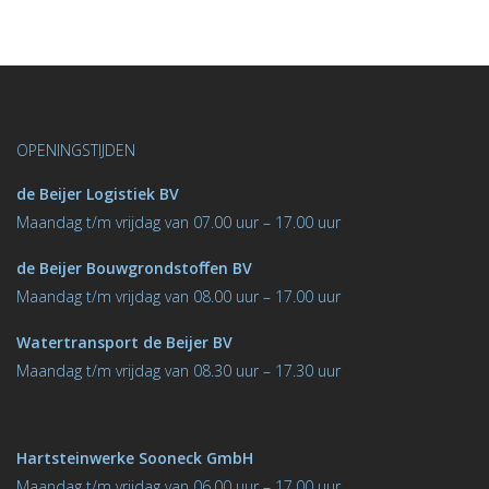
OPENINGSTIJDEN
de Beijer Logistiek BV
M
aandag t/m vrijdag van 07.00 uur – 17.00 uur
de Beijer Bouwgrondstoﬀen BV
M
aandag t/m vrijdag van 08.00 uur – 17.00 uur
Watertransport de Beijer BV
Maandag t/m vrijdag van 08.30 uur – 17.30 uur
Hartsteinwerke Sooneck GmbH
M
aandag t/m vrijdag van 06.00 uur – 17.00 uur