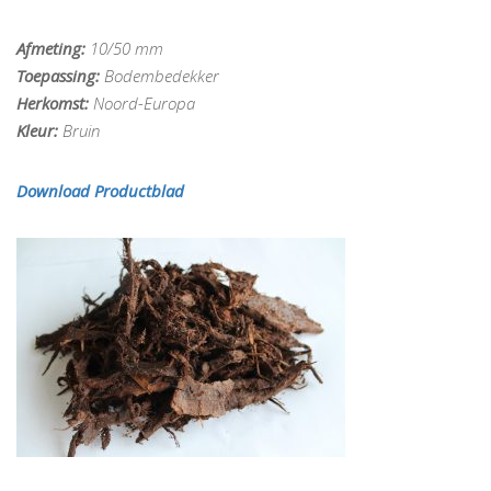
Afmeting:
10/50 mm
Toepassing:
Bodembedekker
Herkomst:
Noord-Europa
Kleur:
Bruin
Download Productblad