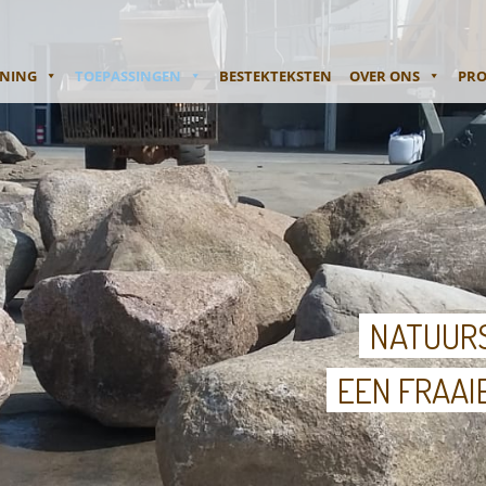
ENING
TOEPASSINGEN
BESTEKTEKSTEN
OVER ONS
PRO
NATUURS
EEN FRAAI