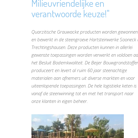
Milieuvriendelijke en
verantwoorde keuze!"
Quarzitische Grauwacke producten worden gewonnen
en bewerkt in de steengroeve Hartsteinwerke Sooneck 
Trechtingshausen. Deze producten kunnen in allerlei
gewenste toepassingen worden verwerkt en voldoen a
het Besluit Bodemkwaliteit. De Beijer Bouwgrondstoffe
produceert en levert al ruim 60 jaar steenachtige
materialen aan afnemers uit diverse markten en voor
uiteenlopende toepassingen. De hele logistieke keten is
vanaf de steenwinning tot en met het transport naar
onze klanten in eigen beheer.