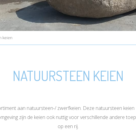
n keien
NATUURSTEEN KEIEN
timent aan natuursteen-/ zwerfkeien. Deze natuursteen keien 
eving zijn de keien ook nuttig voor verschillende andere toep
op een rij.