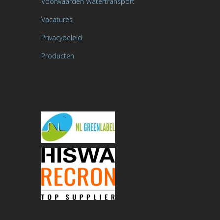
Voorwaarden Watertransport
Vacatures
Privacybeleid
Producten