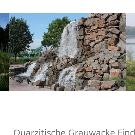
Quarzitische Grauwacke Find