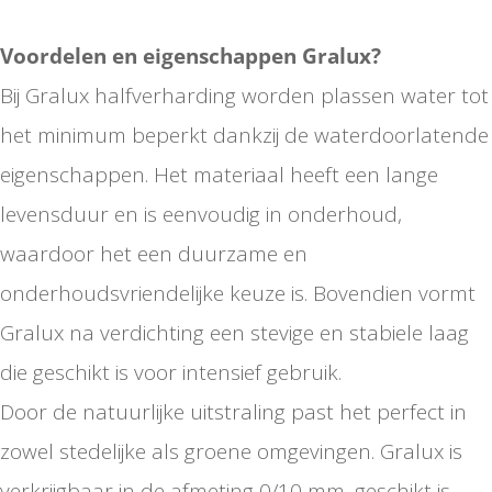
Voordelen en eigenschappen Gralux?
Bij Gralux halfverharding worden plassen water tot
het minimum beperkt dankzij de waterdoorlatende
eigenschappen. Het materiaal heeft een lange
levensduur en is eenvoudig in onderhoud,
waardoor het een duurzame en
onderhoudsvriendelijke keuze is. Bovendien vormt
Gralux na verdichting een stevige en stabiele laag
die geschikt is voor intensief gebruik.
Door de natuurlijke uitstraling past het perfect in
zowel stedelijke als groene omgevingen. Gralux is
verkrijgbaar in de afmeting 0/10 mm, geschikt is