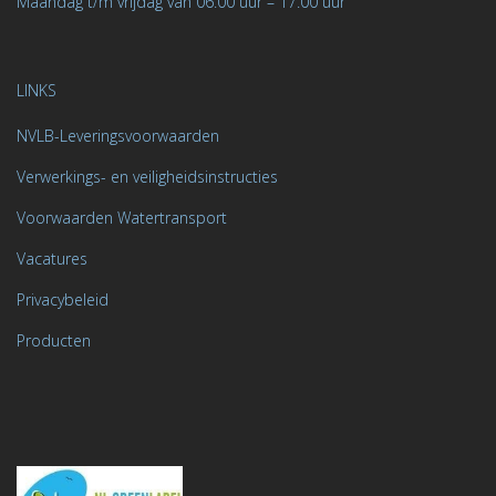
Maandag t/m vrijdag van 06.00 uur – 17.00 uur
LINKS
NVLB-Leveringsvoorwaarden
Verwerkings- en veiligheidsinstructies
Voorwaarden Watertransport
Vacatures
Privacybeleid
Producten