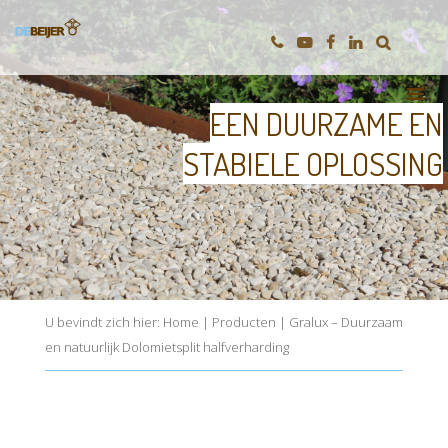
EEN DUURZAME EN
STABIELE OPLOSSING
U bevindt zich hier:
Home
|
Producten
|
Gralux – Duurzaam
en natuurlijk Dolomietsplit halfverharding