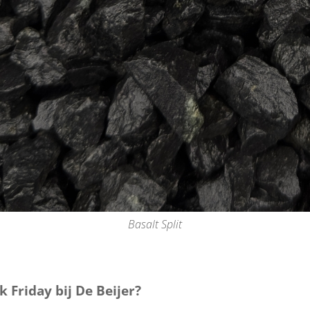
Basalt Split
Friday bij De Beijer?