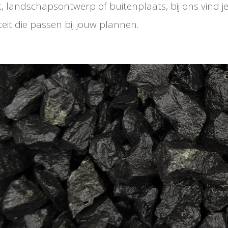
landschapsontwerp of buitenplaats, bij ons vind je 
eit die passen bij jouw plannen.