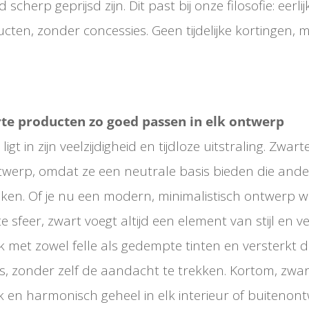
 scherp geprijsd zijn. Dit past bij onze filosofie: eerli
en, zonder concessies. Geen tijdelijke kortingen, m
e producten zo goed passen in elk ontwerp
igt in zijn veelzijdigheid en tijdloze uitstraling. Zw
ntwerp, omdat ze een neutrale basis bieden die and
ken. Of je nu een modern, minimalistisch ontwerp wil
e sfeer, zwart voegt altijd een element van stijl en ve
 met zowel felle als gedempte tinten en versterkt d
, zonder zelf de aandacht te trekken. Kortom, zwart
 en harmonisch geheel in elk interieur of buitenon