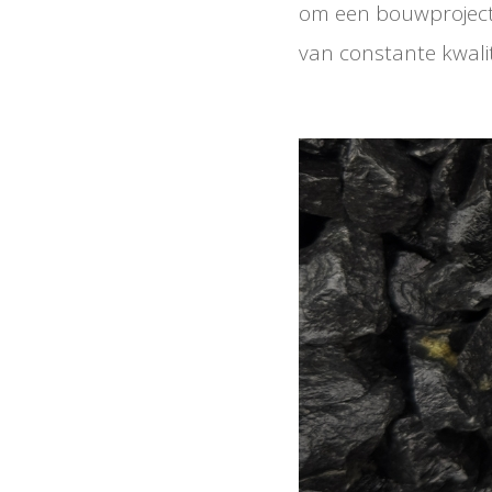
om een bouwproject, 
van constante kwalit