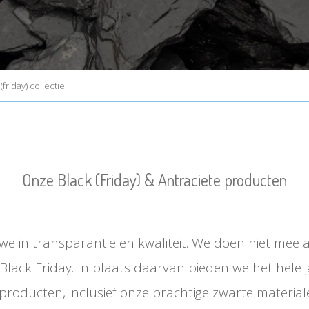
friday) collectie
Onze Black (Friday) & Antraciete producten
n we in transparantie en kwaliteit. We doen niet mee 
ls Black Friday. In plaats daarvan bieden we het hele j
 producten, inclusief onze prachtige zwarte material