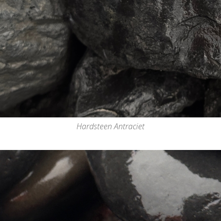
Hardsteen Antraciet