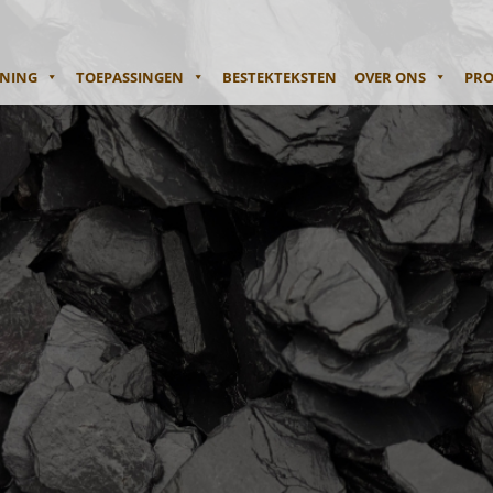
ENING
TOEPASSINGEN
BESTEKTEKSTEN
OVER ONS
PRO