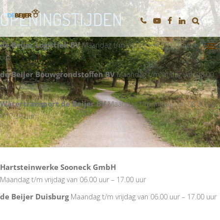
OPENINGSTIJDEN
de Beijer Logistiek BV
M
aandag t/m vrijdag van 07.00 uur – 17.00
uur
de Beijer Bouwgrondstoﬀen BV
M
aandag t/m vrijdag van 08.00
uur – 17.00 uur
Watertransport de Beijer BV
Maandag t/m vrijdag van 08.30 uur
– 17.30 uur
Hartsteinwerke Sooneck GmbH
M
aandag t/m vrijdag van 06.00 uur – 17.00 uur
de Beijer Duisburg
Maandag t/m vrijdag van 06.00 uur – 17.00 uur