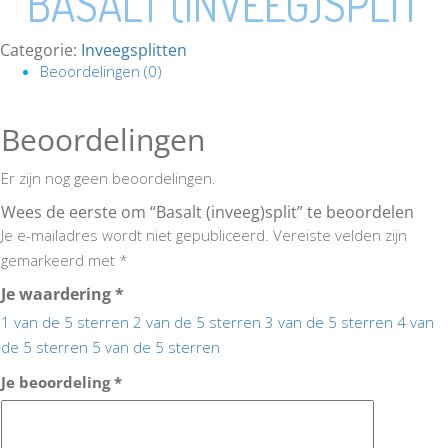
BASALT (INVEEG)SPLIT
Categorie:
Inveegsplitten
Beoordelingen (0)
Beoordelingen
Er zijn nog geen beoordelingen.
Wees de eerste om “Basalt (inveeg)split” te beoordelen
Je e-mailadres wordt niet gepubliceerd.
Vereiste velden zijn
gemarkeerd met
*
Je waardering
*
1 van de 5 sterren
2 van de 5 sterren
3 van de 5 sterren
4 van
de 5 sterren
5 van de 5 sterren
Je beoordeling
*