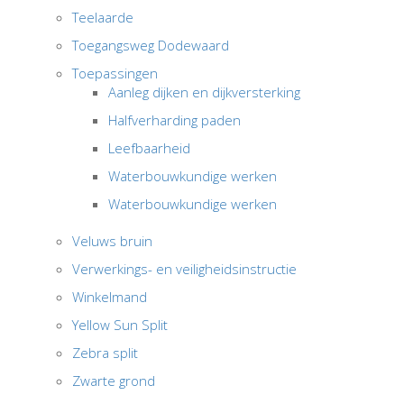
Teelaarde
Toegangsweg Dodewaard
Toepassingen
Aanleg dijken en dijkversterking
Halfverharding paden
Leefbaarheid
Waterbouwkundige werken
Waterbouwkundige werken
Veluws bruin
Verwerkings- en veiligheidsinstructie
Winkelmand
Yellow Sun Split
Zebra split
Zwarte grond