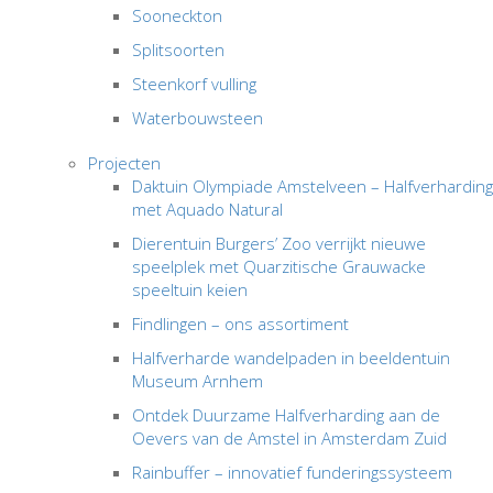
Sooneckton
Splitsoorten
Steenkorf vulling
Waterbouwsteen
Projecten
Daktuin Olympiade Amstelveen – Halfverharding
met Aquado Natural
Dierentuin Burgers’ Zoo verrijkt nieuwe
speelplek met Quarzitische Grauwacke
speeltuin keien
Findlingen – ons assortiment
Halfverharde wandelpaden in beeldentuin
Museum Arnhem
Ontdek Duurzame Halfverharding aan de
Oevers van de Amstel in Amsterdam Zuid
Rainbuffer – innovatief funderingssysteem