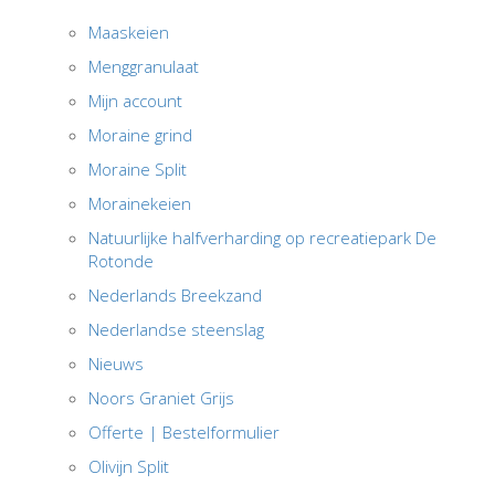
Maaskeien
Menggranulaat
Mijn account
Moraine grind
Moraine Split
Morainekeien
Natuurlijke halfverharding op recreatiepark De
Rotonde
Nederlands Breekzand
Nederlandse steenslag
Nieuws
Noors Graniet Grijs
Offerte | Bestelformulier
Olivijn Split