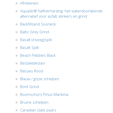
Afrekenen
Aquado® halfverharding: het waterdoorlatende
alternatief voor asfalt, klinkers en grind
Backfillzand Sooneck
Baltic Grey Grind
Basalt (inveeg)split
Basalt Split
Beach Pebbles Black
Bestekteksten
Betuws Rood
Blauw / grijze schelpen
Bont Grind
Boomschors Pinus Maritima
Bruine schelpen
Canadian slate paars