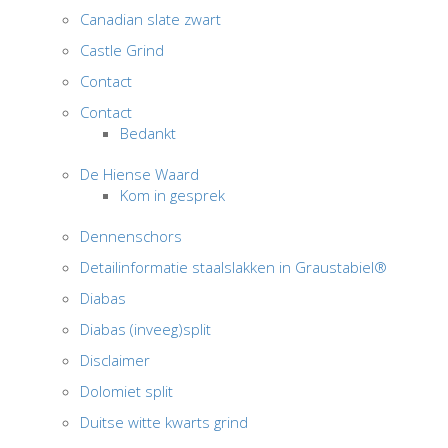
Canadian slate zwart
Castle Grind
Contact
Contact
Bedankt
De Hiense Waard
Kom in gesprek
Dennenschors
Detailinformatie staalslakken in Graustabiel®
Diabas
Diabas (inveeg)split
Disclaimer
Dolomiet split
Duitse witte kwarts grind