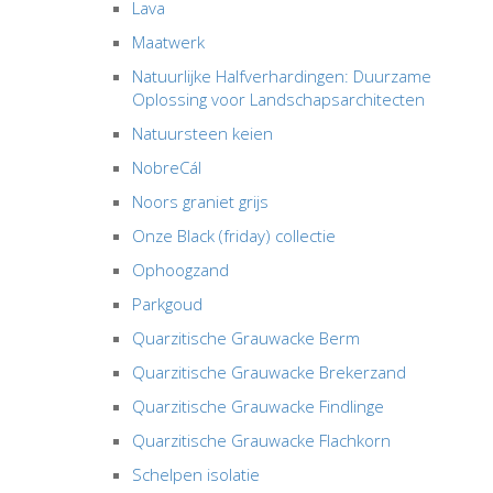
Lava
Maatwerk
Natuurlijke Halfverhardingen: Duurzame
Oplossing voor Landschapsarchitecten
Natuursteen keien
NobreCál
Noors graniet grijs
Onze Black (friday) collectie
Ophoogzand
Parkgoud
Quarzitische Grauwacke Berm
Quarzitische Grauwacke Brekerzand
Quarzitische Grauwacke Findlinge
Quarzitische Grauwacke Flachkorn
Schelpen isolatie