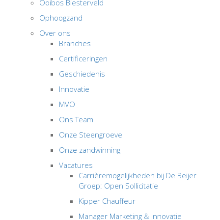
Ooibos Biesterveld
Ophoogzand
Over ons
Branches
Certificeringen
Geschiedenis
Innovatie
MVO
Ons Team
Onze Steengroeve
Onze zandwinning
Vacatures
Carrièremogelijkheden bij De Beijer
Groep: Open Sollicitatie
Kipper Chauffeur
Manager Marketing & Innovatie