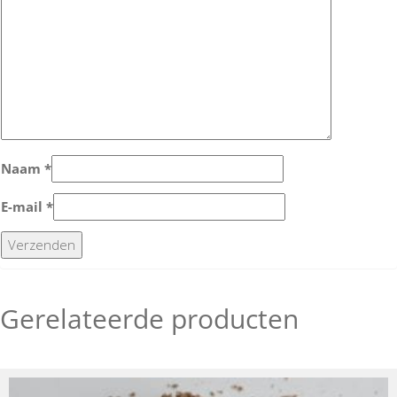
Naam
*
E-mail
*
Gerelateerde producten