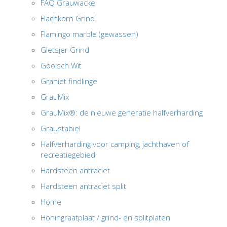
FAQ Grauwacke
Flachkorn Grind
Flamingo marble (gewassen)
Gletsjer Grind
Gooisch Wit
Graniet findlinge
GrauMix
GrauMix®: de nieuwe generatie halfverharding
Graustabiel
Halfverharding voor camping, jachthaven of
recreatiegebied
Hardsteen antraciet
Hardsteen antraciet split
Home
Honingraatplaat / grind- en splitplaten