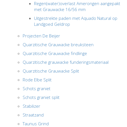
Regen(water)overlast Amerongen aangepakt
met Grauwacke 16/56 mm
Uitgestrekte paden met Aquado Natural op
Landgoed Geldrop
Projecten De Beijer
Quarzitische Grauwacke breuksteen
Quarzitische Grauwacke findlinge
Quarzitische grauwacke funderingsmateriaal
Quarzitische Grauwacke Split
Rode Elbe Split
Schots graniet
Schots graniet split
Stabilizer
Straatzand
Taunus Grind