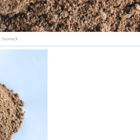
nd Sooneck