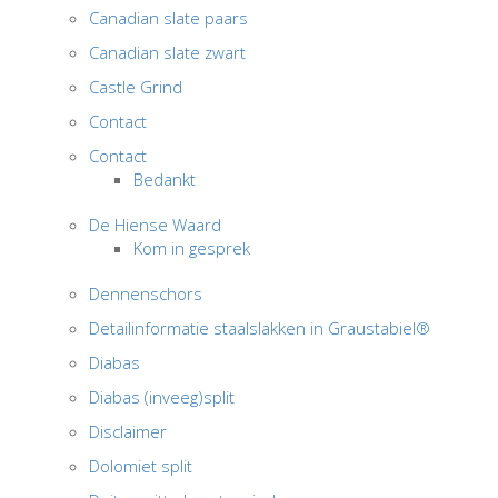
Canadian slate paars
Canadian slate zwart
Castle Grind
Contact
Contact
Bedankt
De Hiense Waard
Kom in gesprek
Dennenschors
Detailinformatie staalslakken in Graustabiel®
Diabas
Diabas (inveeg)split
Disclaimer
Dolomiet split