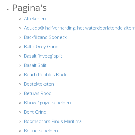
Pagina's
Afrekenen
Aquado® halfverharding: het waterdoorlatende alternat
Backfillzand Sooneck
Baltic Grey Grind
Basalt (inveeg)split
Basalt Split
Beach Pebbles Black
Bestekteksten
Betuws Rood
Blauw / grijze schelpen
Bont Grind
Boomschors Pinus Maritima
Bruine schelpen