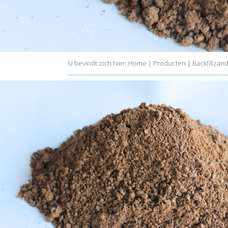
U bevindt zich hier:
Home
|
Producten
|
Backfillza