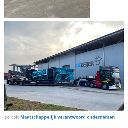
zie ook:
Maatschappelijk verantwoord ondernemen