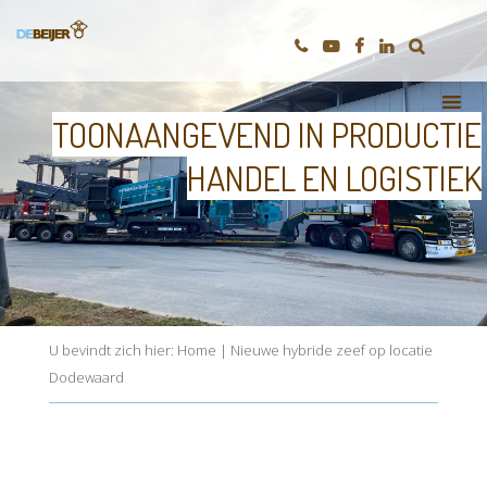
TOONAANGEVEND IN PRODUCTIE
HANDEL EN LOGISTIEK
U bevindt zich hier:
Home
|
Nieuwe hybride zeef op locatie
Dodewaard