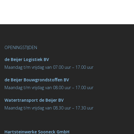
OPENINGSTIJDEN
de Beijer Logistiek BV
M
aandag t/m vrijdag van 07.00 uur – 17.00 uur
de Beijer Bouwgrondstoﬀen BV
M
aandag t/m vrijdag van 08.00 uur – 17.00 uur
Watertransport de Beijer BV
Maandag t/m vrijdag van 08.30 uur – 17.30 uur
Hartsteinwerke Sooneck GmbH