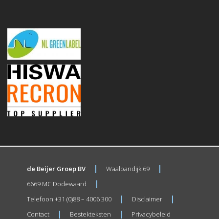
de Beijer Groep BV
Waalbandijk 69
6669 MC Dodewaard
Telefoon +31 (0)88 – 4006 300
Disclaimer
Contact
Bestekteksten
Privacybeleid