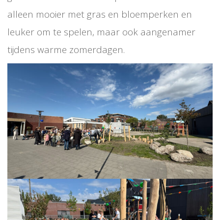
alleen mooier met gras en bloemperken en
leuker om te spelen, maar ook aangenamer
tijdens warme zomerdagen.