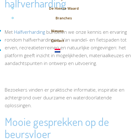
halfverharding
De Hiense Waard
Branches
Nieuws
Met
Halfverharding
bundelen we onze kennis en ervaring
rondom halfverhardingen. Van wandel- en fietspaden tot
Contact
erven, recreatieterreinen en natuurlijke omgevingen: het
platform geeft inzicht in mogelijkheden, materiaalkeuzes en
aandachtspunten in ontwerp en uitvoering.
Bezoekers vinden er praktische informatie, inspiratie en
achtergrond over duurzame en waterdoorlatende
oplossingen.
Mooie gesprekken op de
beursvloer