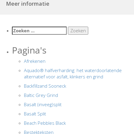
Meer informatie
Zoeken
naar:
Pagina's
Afrekenen
Aquado® halfverharding: het waterdoorlatende
alternatief voor asfalt, klinkers en grind
Backfillzand Sooneck
Baltic Grey Grind
Basalt (inveeg)split
Basalt Split
Beach Pebbles Black
Bestekteksten