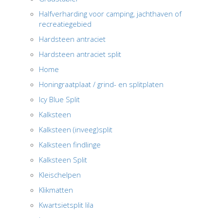
Halfverharding voor camping, jachthaven of
recreatiegebied
Hardsteen antraciet
Hardsteen antraciet split
Home
Honingraatplaat / grind- en splitplaten
Icy Blue Split
Kalksteen
Kalksteen (inveeg)split
Kalksteen findlinge
Kalksteen Split
Kleischelpen
Klikmatten
Kwartsietsplit lila