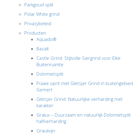
Parkgoud split
Polar White grind
Privacybeleid
Producten
Aquado®
Basalt
Castle Grind: Stijlvolle Siergrind voor Elke
Buitenruimte
Dolomietsplit
Fraaie oprit met Gletsjer Grind in buitengebied
Gemert
Gletsjer Grind: Natuurlijke verharding met
karakter
Gralux – Duurzaam en natuurlijk Dolomietsplit
halfverharding
Graulivijn