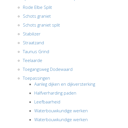
Rode Elbe Split
Schots graniet
Schots graniet split
Stabilizer
Straatzand
Taunus Grind
Teelaarde
Toegangsweg Dodewaard
Toepassingen
Aanleg dijken en dijkversterking
Halfverharding paden
Leefbaarheid
Waterbouwkundige werken
Waterbouwkundige werken