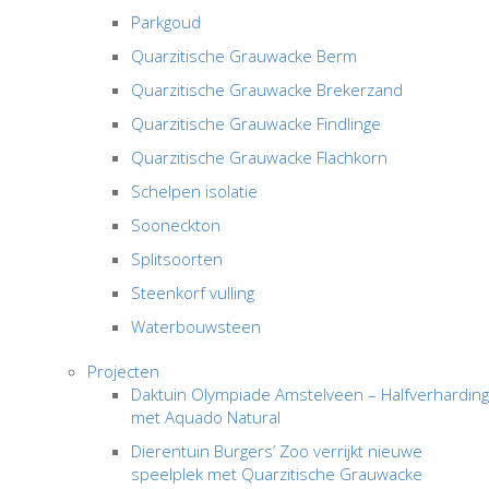
Parkgoud
Quarzitische Grauwacke Berm
Quarzitische Grauwacke Brekerzand
Quarzitische Grauwacke Findlinge
Quarzitische Grauwacke Flachkorn
Schelpen isolatie
Sooneckton
Splitsoorten
Steenkorf vulling
Waterbouwsteen
Projecten
Daktuin Olympiade Amstelveen – Halfverharding
met Aquado Natural
Dierentuin Burgers’ Zoo verrijkt nieuwe
speelplek met Quarzitische Grauwacke