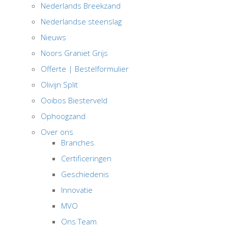
Nederlands Breekzand
Nederlandse steenslag
Nieuws
Noors Graniet Grijs
Offerte | Bestelformulier
Olivijn Split
Ooibos Biesterveld
Ophoogzand
Over ons
Branches
Certificeringen
Geschiedenis
Innovatie
MVO
Ons Team