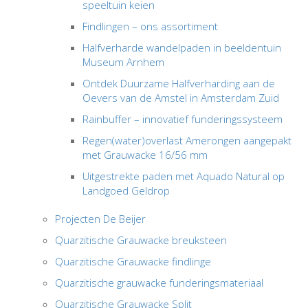
speeltuin keien
Findlingen – ons assortiment
Halfverharde wandelpaden in beeldentuin
Museum Arnhem
Ontdek Duurzame Halfverharding aan de
Oevers van de Amstel in Amsterdam Zuid
Rainbuffer – innovatief funderingssysteem
Regen(water)overlast Amerongen aangepakt
met Grauwacke 16/56 mm
Uitgestrekte paden met Aquado Natural op
Landgoed Geldrop
Projecten De Beijer
Quarzitische Grauwacke breuksteen
Quarzitische Grauwacke findlinge
Quarzitische grauwacke funderingsmateriaal
Quarzitische Grauwacke Split