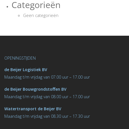
Categorieën
Geen categorieën
OPENINGSTIJDEN
de Beijer Logistiek BV
M
aandag t/m vrijdag van 07.00 uur – 17.00 uur
de Beijer Bouwgrondstoﬀen BV
M
aandag t/m vrijdag van 08.00 uur – 17.00 uur
Watertransport de Beijer BV
Maandag t/m vrijdag van 08.30 uur – 17.30 uur