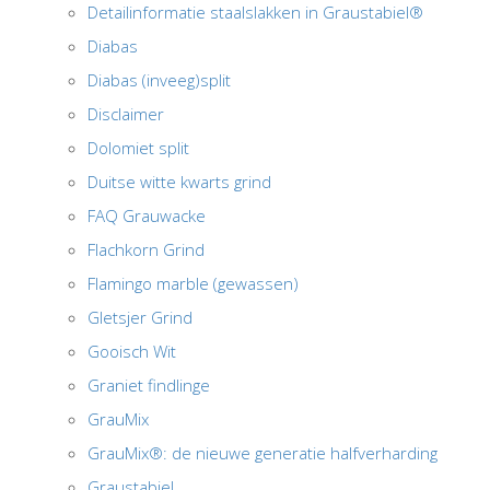
Detailinformatie staalslakken in Graustabiel®
Diabas
Diabas (inveeg)split
Disclaimer
Dolomiet split
Duitse witte kwarts grind
FAQ Grauwacke
Flachkorn Grind
Flamingo marble (gewassen)
Gletsjer Grind
Gooisch Wit
Graniet findlinge
GrauMix
GrauMix®: de nieuwe generatie halfverharding
Graustabiel