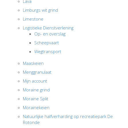
Lava
Limburgs wit grind
Limestone
Logistieke Dienstverlening
Op- en overslag
Scheepvaart
Wegtransport
Maaskeien
Menggranulaat
Mijn account
Moraine grind
Moraine Split
Morainekeien
Natuurlijke halfverharding op recreatiepark De
Rotonde