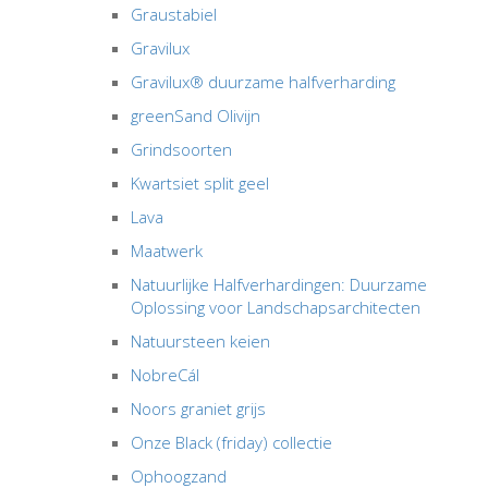
Graustabiel
Gravilux
Gravilux® duurzame halfverharding
greenSand Olivijn
Grindsoorten
Kwartsiet split geel
Lava
Maatwerk
Natuurlijke Halfverhardingen: Duurzame
Oplossing voor Landschapsarchitecten
Natuursteen keien
NobreCál
Noors graniet grijs
Onze Black (friday) collectie
Ophoogzand