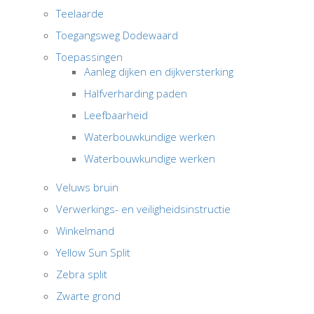
Teelaarde
Toegangsweg Dodewaard
Toepassingen
Aanleg dijken en dijkversterking
Halfverharding paden
Leefbaarheid
Waterbouwkundige werken
Waterbouwkundige werken
Veluws bruin
Verwerkings- en veiligheidsinstructie
Winkelmand
Yellow Sun Split
Zebra split
Zwarte grond