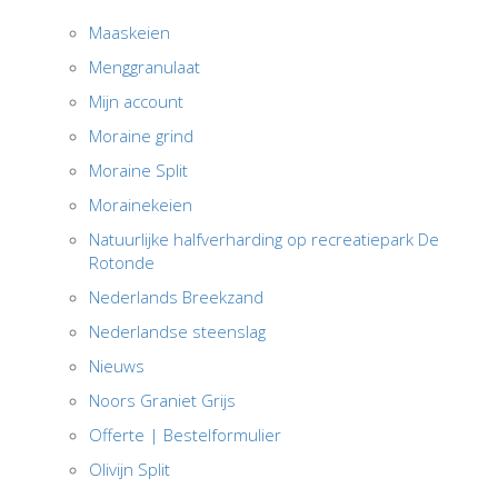
Maaskeien
Menggranulaat
Mijn account
Moraine grind
Moraine Split
Morainekeien
Natuurlijke halfverharding op recreatiepark De
Rotonde
Nederlands Breekzand
Nederlandse steenslag
Nieuws
Noors Graniet Grijs
Offerte | Bestelformulier
Olivijn Split