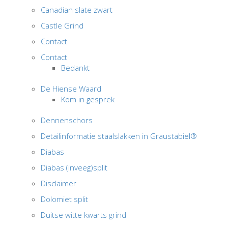
Canadian slate zwart
Castle Grind
Contact
Contact
Bedankt
De Hiense Waard
Kom in gesprek
Dennenschors
Detailinformatie staalslakken in Graustabiel®
Diabas
Diabas (inveeg)split
Disclaimer
Dolomiet split
Duitse witte kwarts grind