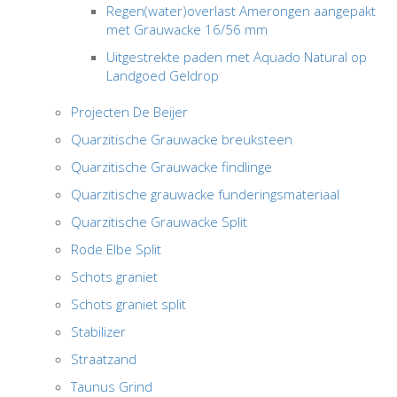
Regen(water)overlast Amerongen aangepakt
met Grauwacke 16/56 mm
Uitgestrekte paden met Aquado Natural op
Landgoed Geldrop
Projecten De Beijer
Quarzitische Grauwacke breuksteen
Quarzitische Grauwacke findlinge
Quarzitische grauwacke funderingsmateriaal
Quarzitische Grauwacke Split
Rode Elbe Split
Schots graniet
Schots graniet split
Stabilizer
Straatzand
Taunus Grind