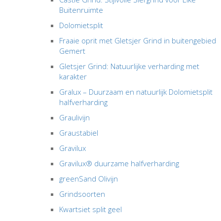
Buitenruimte
Dolomietsplit
Fraaie oprit met Gletsjer Grind in buitengebied
Gemert
Gletsjer Grind: Natuurlijke verharding met
karakter
Gralux – Duurzaam en natuurlijk Dolomietsplit
halfverharding
Graulivijn
Graustabiel
Gravilux
Gravilux® duurzame halfverharding
greenSand Olivijn
Grindsoorten
Kwartsiet split geel