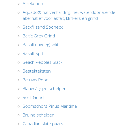
Afrekenen
Aquado® halfverharding: het waterdoorlatende
alternatief voor asfalt, klinkers en grind
Backfillzand Sooneck
Baltic Grey Grind
Basalt (inveeg)split
Basalt Split
Beach Pebbles Black
Bestekteksten
Betuws Rood
Blauw / grijze schelpen
Bont Grind
Boomschors Pinus Maritima
Bruine schelpen
Canadian slate paars