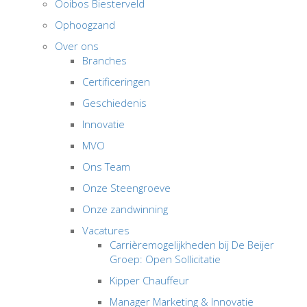
Ooibos Biesterveld
Ophoogzand
Over ons
Branches
Certificeringen
Geschiedenis
Innovatie
MVO
Ons Team
Onze Steengroeve
Onze zandwinning
Vacatures
Carrièremogelijkheden bij De Beijer
Groep: Open Sollicitatie
Kipper Chauffeur
Manager Marketing & Innovatie