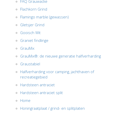
FAQ Grauwacke
Flachkorn Grind
Flamingo marble (gewassen)
Gletsjer Grind
Gooisch Wit
Graniet findlinge
GrauMix
GrauMix®: de nieuwe generatie halfverharding
Graustabiel
Halfverharding voor camping, jachthaven of
recreatiegebied
Hardsteen antraciet
Hardsteen antraciet split
Home
Honingraatplaat / grind- en splitplaten