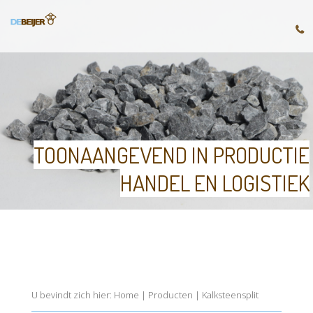
TOONAANGEVEND IN PRODUCTIE
HANDEL EN LOGISTIEK
U bevindt zich hier:
Home
|
Producten
|
Kalksteensplit