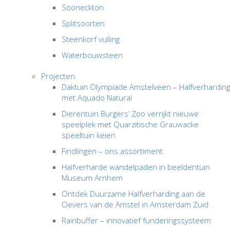
Sooneckton
Splitsoorten
Steenkorf vulling
Waterbouwsteen
Projecten
Daktuin Olympiade Amstelveen – Halfverharding
met Aquado Natural
Dierentuin Burgers’ Zoo verrijkt nieuwe
speelplek met Quarzitische Grauwacke
speeltuin keien
Findlingen – ons assortiment
Halfverharde wandelpaden in beeldentuin
Museum Arnhem
Ontdek Duurzame Halfverharding aan de
Oevers van de Amstel in Amsterdam Zuid
Rainbuffer – innovatief funderingssysteem