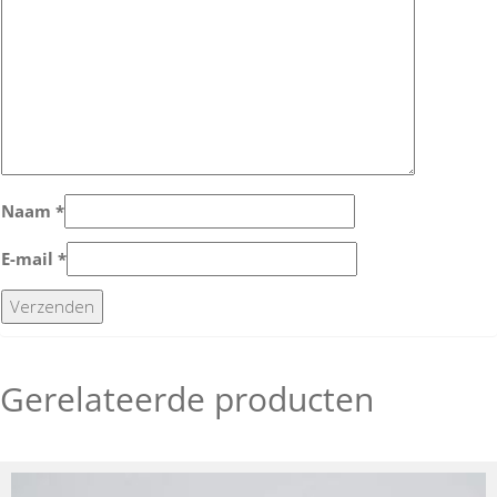
Naam
*
E-mail
*
Gerelateerde producten