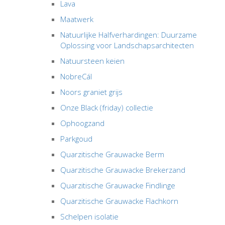
Lava
Maatwerk
Natuurlijke Halfverhardingen: Duurzame
Oplossing voor Landschapsarchitecten
Natuursteen keien
NobreCál
Noors graniet grijs
Onze Black (friday) collectie
Ophoogzand
Parkgoud
Quarzitische Grauwacke Berm
Quarzitische Grauwacke Brekerzand
Quarzitische Grauwacke Findlinge
Quarzitische Grauwacke Flachkorn
Schelpen isolatie