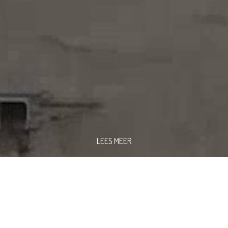
LEES MEER
REATIE