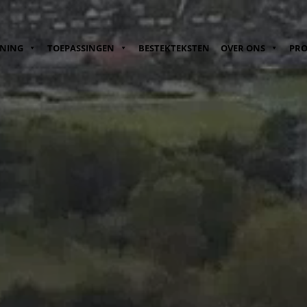
ENING
TOEPASSINGEN
BESTEKTEKSTEN
OVER ONS
PRO