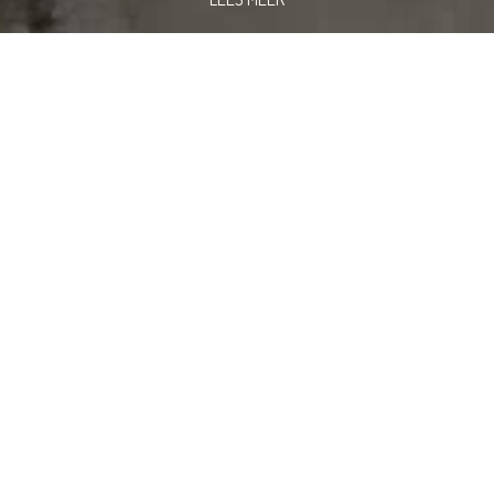
PARK- EN
LANDSCHAPSINRICHTING