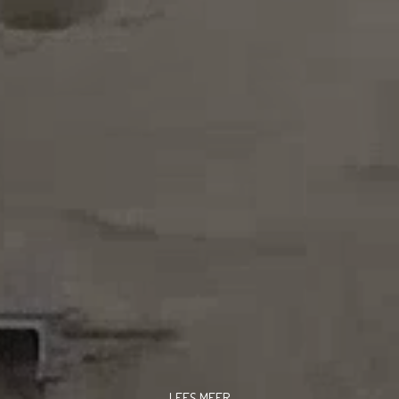
LEES MEER